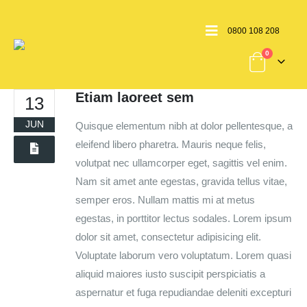
0800 108 208
0
Etiam laoreet sem
13
JUN
Quisque elementum nibh at dolor pellentesque, a
eleifend libero pharetra. Mauris neque felis,
volutpat nec ullamcorper eget, sagittis vel enim.
Nam sit amet ante egestas, gravida tellus vitae,
semper eros. Nullam mattis mi at metus
egestas, in porttitor lectus sodales. Lorem ipsum
dolor sit amet, consectetur adipisicing elit.
Voluptate laborum vero voluptatum. Lorem quasi
aliquid maiores iusto suscipit perspiciatis a
aspernatur et fuga repudiandae deleniti excepturi