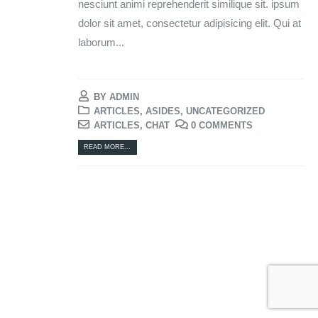
nesciunt animi reprehenderit similique sit. ipsum
dolor sit amet, consectetur adipisicing elit. Qui at
laborum...
BY
ADMIN
ARTICLES
,
ASIDES
,
UNCATEGORIZED
ARTICLES
,
CHAT
0 COMMENTS
READ MORE...